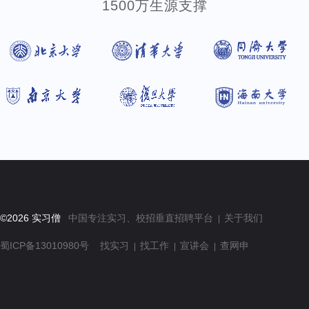
1500万生源支撑
©2026 实习僧
中国专注实习、校招垂直招聘平台
关于我们
蜀ICP备13010980号
找实习
找工作
宣讲会
查网申