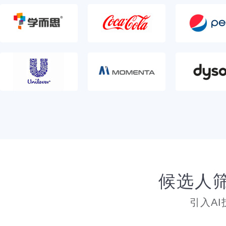
候选人
引入A